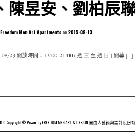
、陳昱安、劉柏辰
dom Men Art Apartments
2015-08-13
8/29 開放時間：13:00-21:00 ( 週 三 至 週 日 ) 開幕 […]
2018 Copyright © Power by FREEDOM MEN ART & DESIGN 自由人藝術與設計