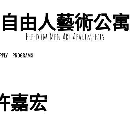
自由人藝術公寓
Freedom Men Art Apartments
PPLY
PROGRAMS
許嘉宏