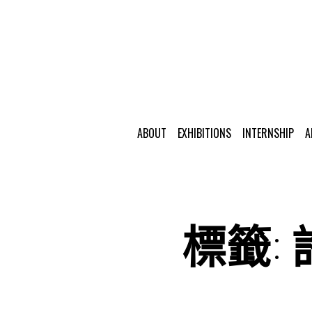
ABOUT
EXHIBITIONS
INTERNSHIP
A
標籤: